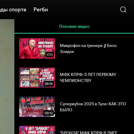
ды спорта
Регби
Похожие видео
Микрофон на тренере // Бесо
Зоидзе
17:11
МФК КПРФ: 5 ЛЕТ ПЕРВОМУ
ЧЕМПИОНСТВУ
08:18
Суперкубок 2025 в Туле: КАК ЭТО
БЫЛО
09:10
"БРОНЗА" МФК КПРФ В ЛИГЕ