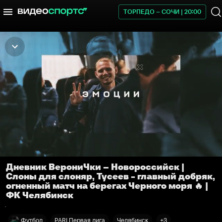
ТОРПЕДО – СОЧИ | 20:00
Дневник ВерониЧки – Новороссийск |
Слоны для слоняр, Тусеев - главный добряк,
огненный матч на берегах Черного моря 🔥 |
ФК Челябинск
Футбол
PARI Первая лига
Челябинск
+3