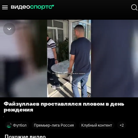
Файзуллаев проставлялся пловом в день
рождения
Футбол
Премьер-лига Россия
Клубный контент
+2
Похожие видео