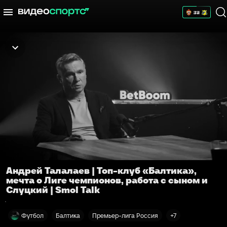
Андрей Талалаев | Топ-клуб «Балтика»,
мечта о Лиге чемпионов, работа с сыном и
Слуцкий | Smol Talk
Футбол
Балтика
Премьер-лига Россия
+7