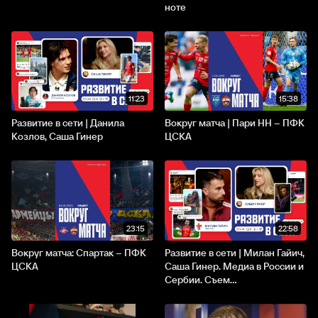
ноте
11:23
15:38
Развитие в сети | Данила
Вокруг матча | Пари НН – ПФК
Козлов, Саша Гинер
ЦСКА
23:15
22:58
Вокруг матча: Спартак – ПФК
Развитие в сети | Милан Гайич,
ЦСКА
Саша Гинер. Медиа в России и
Сербии. Съем...