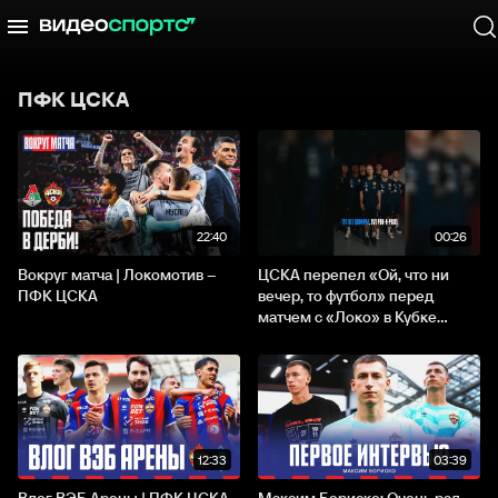
ПФК ЦСКА
22:40
00:26
Вокруг матча | Локомотив –
ЦСКА перепел «Ой, что ни
ПФК ЦСКА
вечер, то футбол» перед
матчем с «Локо» в Кубке...
12:33
03:39